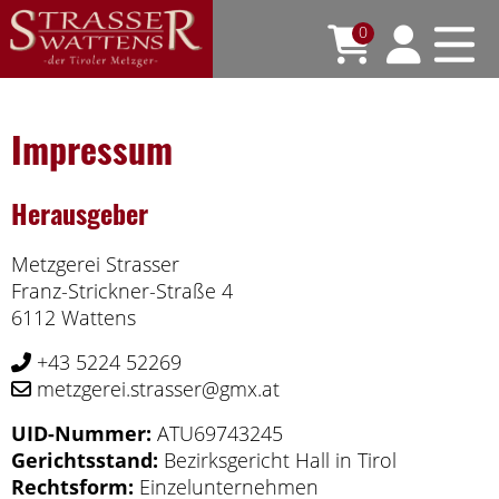
0
Impressum
Herausgeber
Metzgerei Strasser
Franz-Strickner-Straße 4
6112 Wattens
+43 5224 52269
metzgerei.strasser@gmx.at
UID-Nummer:
ATU69743245
Gerichtsstand:
Bezirksgericht Hall in Tirol
Rechtsform:
Einzelunternehmen