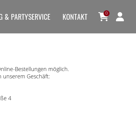
0
G & PARTYSERVICE
KONTAKT
Online-Bestellungen möglich.
in unserem Geschäft:
aße 4