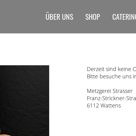
ÜBER UNS
SHOP
CATERIN
Derzeit sind keine 
Bitte besuche uns 
Metzgerei Strasser
Franz-Strickner-Str
6112 Wattens