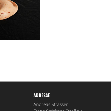
ADRESSE
Andreas Strasser
Franz-Strickner-Straße 4