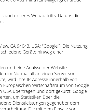
es und unseres Webauftritts. Da uns die
t.
iew, CA 94043, USA; "Google"). Die Nutzung
verschiedene Geräte hinweg einer
den und eine Analyse der Website-
en im Normalfall an einen Server von
te, wird Ihre IP-Adresse innerhalb von
n Europäischen Wirtschaftsraum von Google
en USA übertragen und dort gekürzt. Google
rten, um Statistiken über die
bundene Dienstleistungen gegenüber dem
nverarbeitung. Die mit dem Einsatz von