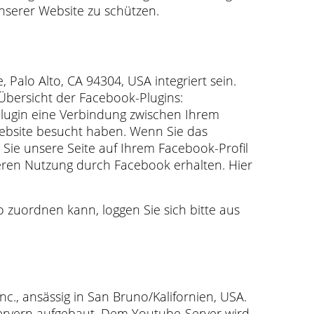
unserer Website zu schützen.
Palo Alto, CA 94304, USA integriert sein.
Übersicht der Facebook-Plugins:
Plugin eine Verbindung zwischen Ihrem
ebsite besucht haben. Wenn Sie das
Sie unsere Seite auf Ihrem Facebook-Profil
deren Nutzung durch Facebook erhalten. Hier
zuordnen kann, loggen Sie sich bitte aus
c., ansässig in San Bruno/Kalifornien, USA.
Servern aufgebaut. Dem Youtube-Server wird