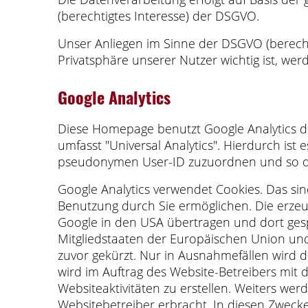
(berechtigtes Interesse) der DSGVO.
Unser Anliegen im Sinne der DSGVO (berecht
Privatsphäre unserer Nutzer wichtig ist, we
Google Analytics
Diese Homepage benutzt Google Analytics de
umfasst "Universal Analytics". Hierdurch is
pseudonymen User-ID zuzuordnen und so die 
Google Analytics verwendet Cookies. Das si
Benutzung durch Sie ermöglichen. Die erze
Google in den USA übertragen und dort gesp
Mitgliedstaaten der Europäischen Union u
zuvor gekürzt. Nur in Ausnahmefällen wird 
wird im Auftrag des Website-Betreibers mit 
Websiteaktivitäten zu erstellen. Weiters w
Websitebetreiber erbracht. In diesen Zwecke