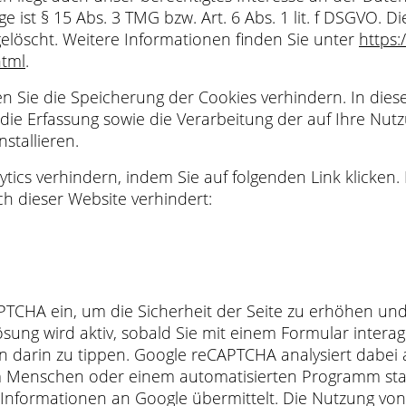
 ist § 15 Abs. 3 TMG bzw. Art. 6 Abs. 1 lit. f DSGVO.
löscht. Weitere Informationen finden Sie unter
https:
html
.
n Sie die Speicherung der Cookies verhindern. In dies
die Erfassung sowie die Verarbeitung der auf Ihre N
nstallieren.
ics verhindern, indem Sie auf folgenden Link klicken. 
h dieser Website verhindert:
PTCHA ein, um die Sicherheit der Seite zu erhöhen un
sung wird aktiv, sobald Sie mit einem Formular interag
n darin zu tippen. Google reCAPTCHA analysiert dabei
nem Menschen oder einem automatisierten Programm s
 Informationen an Google übermittelt. Die Nutzung vo