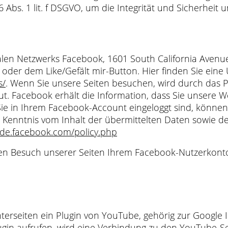
 Abs. 1 lit. f DSGVO, um die Integrität und Sicherheit 
len Netzwerks Facebook, 1601 South California Avenue, 
der dem Like/Gefält mir-Button. Hier finden Sie eine 
s/
. Wenn Sie unsere Seiten besuchen, wird durch das 
. Facebook erhält die Information, dass Sie unsere W
ie in Ihrem Facebook-Account eingeloggt sind, können 
ne Kenntnis vom Inhalt der übermittelten Daten sowie 
-de.facebook.com/policy.php
n Besuch unserer Seiten Ihrem Facebook-Nutzerkonto 
rseiten ein Plugin von YouTube, gehörig zur Google In
ugin aufrufen, wird eine Verbindung zu den YouTube-