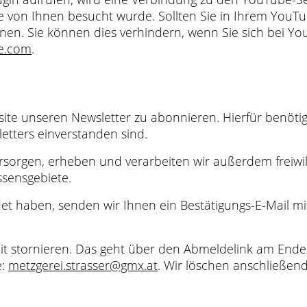
te von Ihnen besucht wurde. Sollten Sie in Ihrem YouT
rdnen. Sie können dies verhindern, wenn Sie sich bei 
e.com
.
ite unseren Newsletter zu abonnieren. Hierfür benötig
etters einverstanden sind.
ersorgen, erheben und verarbeiten wir außerdem freiwi
sensgebiete.
et haben, senden wir Ihnen ein Bestätigungs-E-Mail mi
it stornieren. Das geht über den Abmeldelink am Ende
e:
metzgerei.strasser@gmx.at
. Wir löschen anschließ