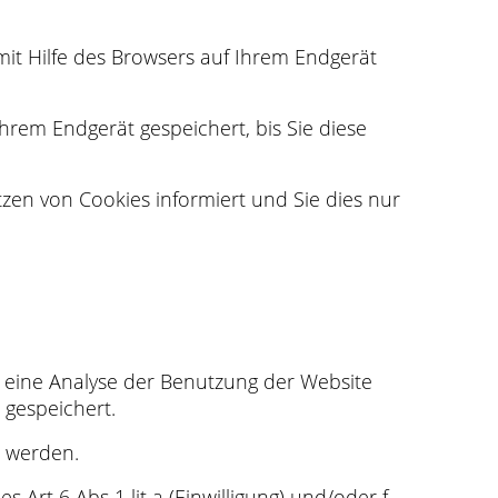
mit Hilfe des Browsers auf Ihrem Endgerät
hrem Endgerät gespeichert, bis Sie diese
tzen von Cookies informiert und Sie dies nur
 eine Analyse der Benutzung der Website
 gespeichert.
t werden.
Art 6 Abs 1 lit a (Einwilligung) und/oder f