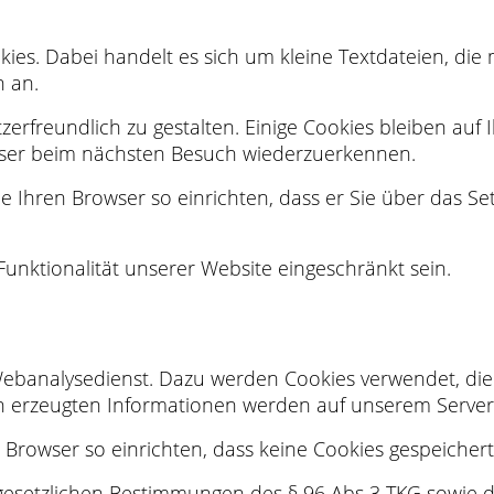
s. Dabei handelt es sich um kleine Textdateien, die 
n an.
erfreundlich zu gestalten. Einige Cookies bleiben auf I
owser beim nächsten Besuch wiederzuerkennen.
 Ihren Browser so einrichten, dass er Sie über das Se
Funktionalität unserer Website eingeschränkt sein.
ebanalysedienst. Dazu werden Cookies verwendet, die
h erzeugten Informationen werden auf unserem Server
 Browser so einrichten, dass keine Cookies gespeicher
gesetzlichen Bestimmungen des § 96 Abs 3 TKG sowie des 