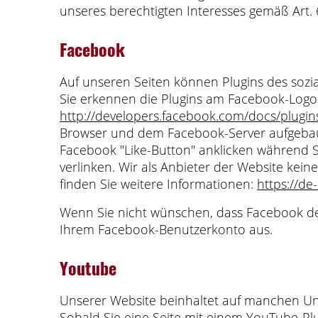
unseres berechtigten Interesses gemäß Art. 6
Facebook
Auf unseren Seiten können Plugins des sozia
Sie erkennen die Plugins am Facebook-Logo o
http://developers.facebook.com/docs/plugin
Browser und dem Facebook-Server aufgebaut
Facebook "Like-Button" anklicken während S
verlinken. Wir als Anbieter der Website kei
finden Sie weitere Informationen:
https://de
Wenn Sie nicht wünschen, dass Facebook de
Ihrem Facebook-Benutzerkonto aus.
Youtube
Unserer Website beinhaltet auf manchen Unte
Sobald Sie eine Seite mit einem YouTube-Pl