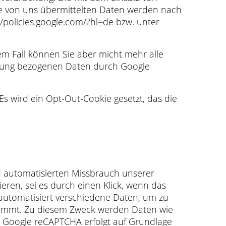
 Die von uns übermittelten Daten werden nach
//policies.google.com/?hl=de
bzw. unter
em Fall können Sie aber micht mehr alle
utzung bezogenen Daten durch Google
Es wird ein Opt-Out-Cookie gesetzt, das die
d automatisierten Missbrauch unserer
ieren, sei es durch einen Klick, wenn das
 automatisiert verschiedene Daten, um zu
tammt. Zu diesem Zweck werden Daten wie
n Google reCAPTCHA erfolgt auf Grundlage