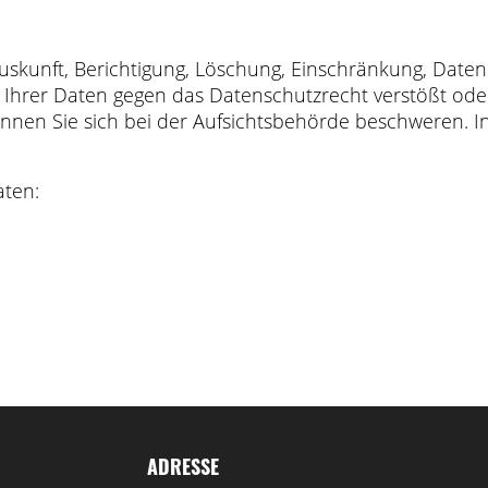
Auskunft, Berichtigung, Löschung, Einschränkung, Date
g Ihrer Daten gegen das Datenschutzrecht verstößt od
önnen Sie sich bei der Aufsichtsbehörde beschweren. In 
aten:
ADRESSE