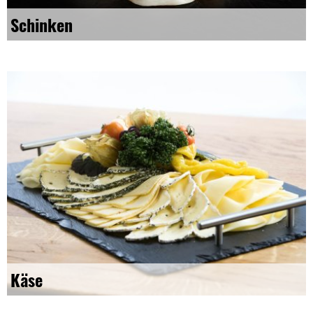
Schinken
Käse