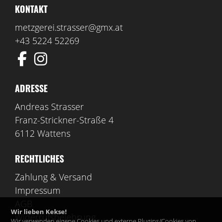
KONTAKT
metzgerei.strasser@gmx.at
+43 5224 52269
ADRESSE
Andreas Strasser
Franz-Strickner-Straße 4
6112 Wattens
RECHTLICHES
Zahlung & Versand
Impressum
AGB
Wir lieben Kekse!
Widerrufsbelehrung
Wir verwenden eigene Cookies und externe Plugins/Cookies von