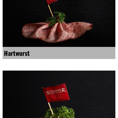
Hartwurst