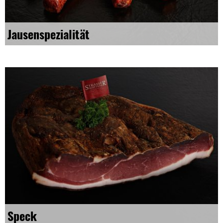
Jausenspezialität
Speck