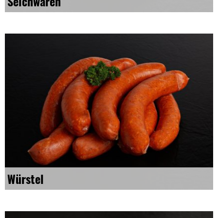
Selchwaren
Würstel