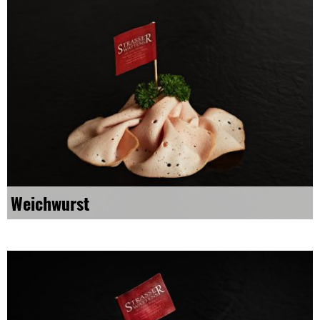
Weichwurst