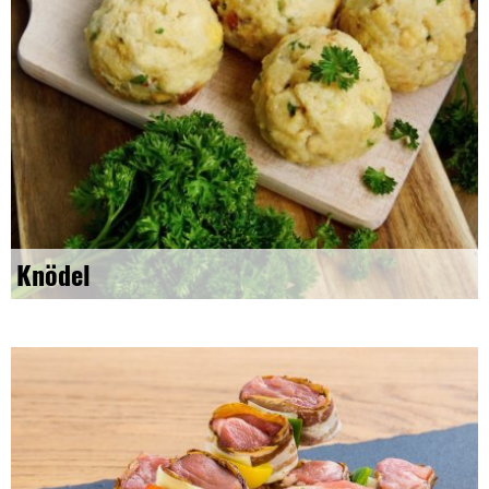
Knödel