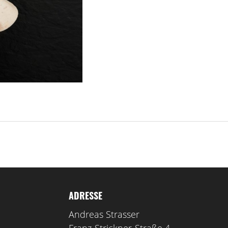
ADRESSE
Andreas Strasser
Franz-Strickner-Straße 4