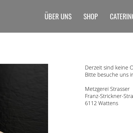
ÜBER UNS
SHOP
CATERIN
Derzeit sind keine 
Bitte besuche uns 
Metzgerei Strasser
Franz-Strickner-Str
6112 Wattens