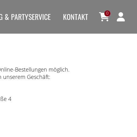
0
G & PARTYSERVICE
KONTAKT
Online-Bestellungen möglich.
in unserem Geschäft:
aße 4